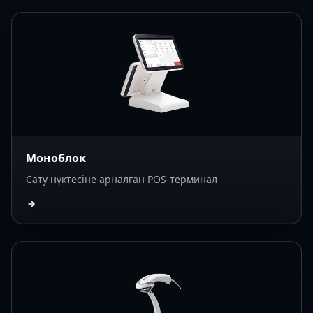
Моноблок
Сату нүктесіне арналған POS-терминал