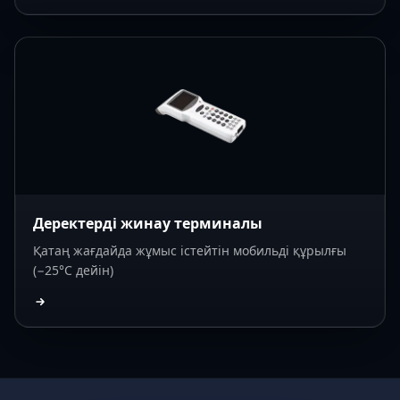
Деректерді жинау терминалы
Қатаң жағдайда жұмыс істейтін мобильді құрылғы
(−25°C дейін)