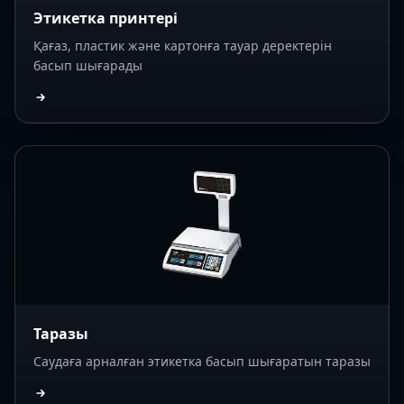
Этикетка принтері
Қағаз, пластик және картонға тауар деректерін
басып шығарады
Таразы
Саудаға арналған этикетка басып шығаратын таразы