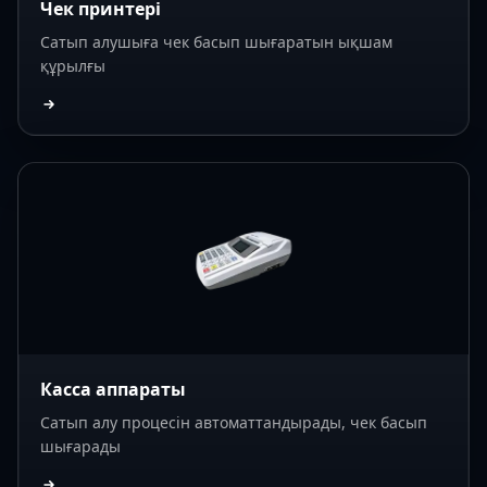
Чек принтері
Сатып алушыға чек басып шығаратын ықшам
құрылғы
Касса аппараты
Сатып алу процесін автоматтандырады, чек басып
шығарады