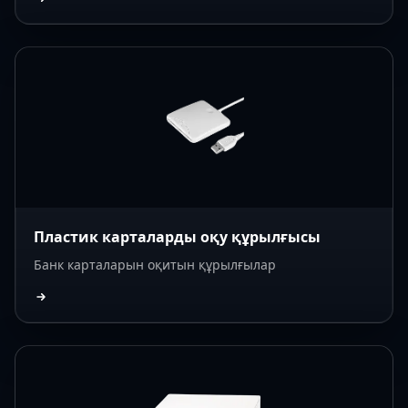
Пластик карталарды оқу құрылғысы
Банк карталарын оқитын құрылғылар