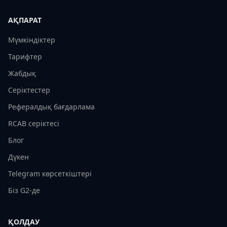
АҚПАРАТ
Мүмкіндіктер
Тарифтер
Жабдық
Серіктестер
Рефералдық бағдарлама
RCAB серіктесі
Блог
Дүкен
Telegram көрсеткіштері
Біз G2-де
ҚОЛДАУ