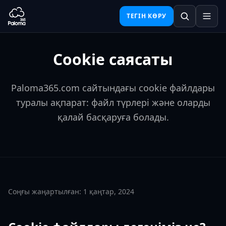
ТЕГІН КӨРУ
Cookie саясаты
Paloma365.com сайтындағы cookie файлдары
туралы ақпарат: файл түрлері және оларды
қалай басқаруға болады.
Соңғы жаңартылған: 1 қаңтар, 2024