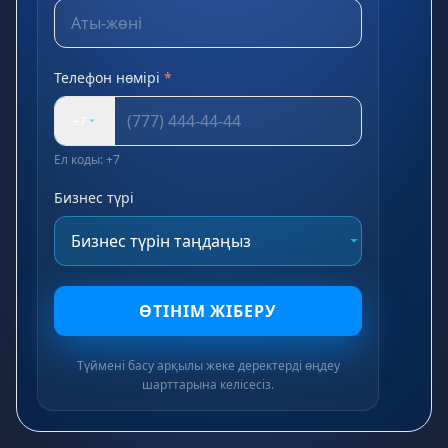
Телефон нөмірі
*
+7
Ел коды: +7
Бизнес түрі
ӨТІНІМ ЖІБЕРУ
Түймені басу арқылы жеке деректерді өңдеу
шарттарына келісесіз.