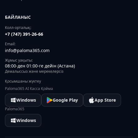
БАЙЛАНЫС
Колл-орталық:
+7 (747) 391-26-66
Email:
info@paloma365.com
Жұмыс уақыты:
08:00-ден 01:00-ге дейін (Астана)
Демалыссыз және мерекелерсіз
Қосымшаны жүктеу
Paloma365 AI Касса Қойма
Windows
Google Play
App Store
Paloma365
Windows