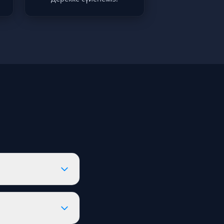
 үшін таңдаған