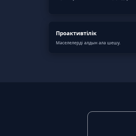
Проактивтілік
Мәселелерді алдын ала шешу.