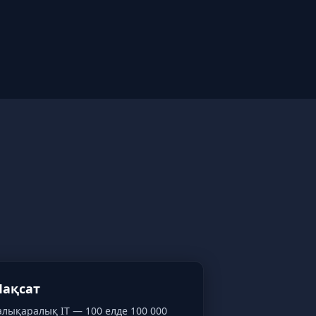
ақсат
алықаралық IT — 100 елде 100 000