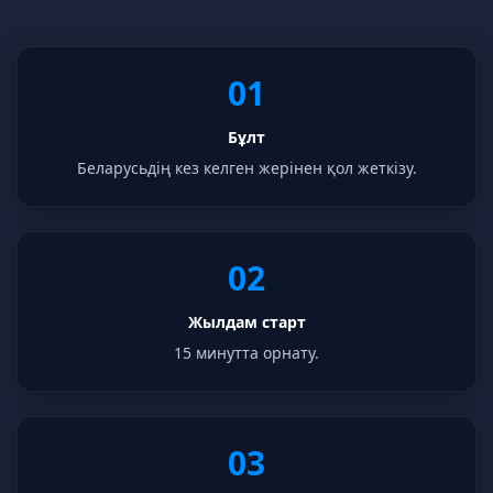
01
Бұлт
Беларусьдің кез келген жерінен қол жеткізу.
02
Жылдам старт
15 минутта орнату.
03