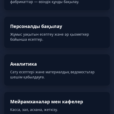
фабрикаттар — өзіндік құнды бақылау.
Персоналды бақылау
Жұмыс уақытын есептеу және әр қызметкер
бойынша есептер.
Аналитика
Сату есептері және материалдық ведомостьтар
шешім қабылдауға.
Мейрамханалар мен кафелер
Касса, зал, асхана, жеткізу.