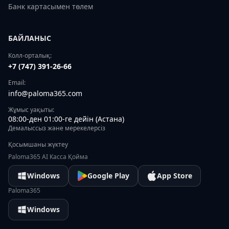
Банк картасымен төлем
БАЙЛАНЫС
Колл-орталық:
+7 (747) 391-26-66
Email:
info@paloma365.com
Жұмыс уақыты:
08:00-ден 01:00-ге дейін (Астана)
Демалыссыз және мерекелерсіз
Қосымшаны жүктеу
Paloma365 AI Касса Қойма
Windows
Google Play
App Store
Paloma365
Windows