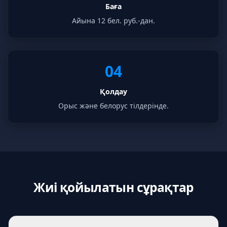
Баға
Айына 12 бел. руб.-дан.
04
Қолдау
Орыс және белорус тілдерінде.
Жиі қойылатын сұрақтар