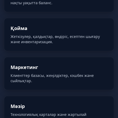
нақты уақытта баланс.
Қойма
Жеткізулер, қалдықтар, өндіріс, есептен шығару
және инвентаризация.
Маркетинг
Клиенттер базасы, жеңілдіктер, кэшбек және
сыйлықтар.
Мәзір
Технологиялық карталар және жартылай