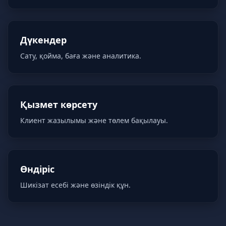
Дүкендер
Сату, қойма, баға және аналитика.
Қызмет көрсету
Клиент жазылымы және төлем бақылауы.
Өндіріс
Шикізат есебі және өзіндік құн.