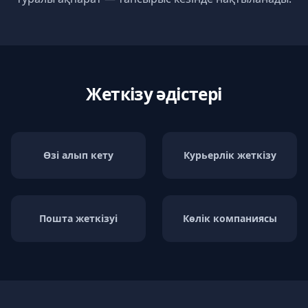
Жеткізу әдістері
Өзі алып кету
Курьерлік жеткізу
Пошта жеткізуі
Көлік компаниясы